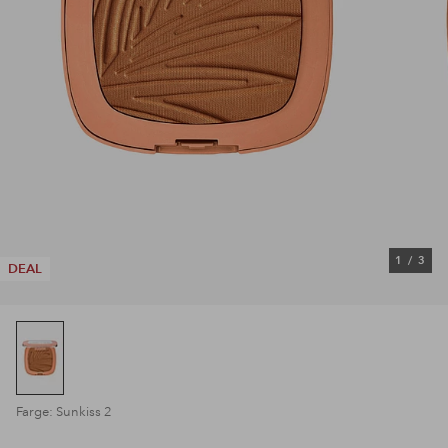
1
/
3
DEAL
Farge: Sunkiss 2