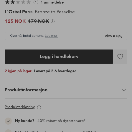
1
1 anmeldelse
L'Oréal Paris
Bronze to Paradise
125 NOK
179 NOK
Kjøp nå, betal senere.
Les mer
Legg i handlekurv
Legg
til
2 igjen på lager.
Levert på 2-6 hverdager
favoritte
Produktinformasjon
Produkterklæring
Ny kunde?
– 40% rabatt på dyreste vare*