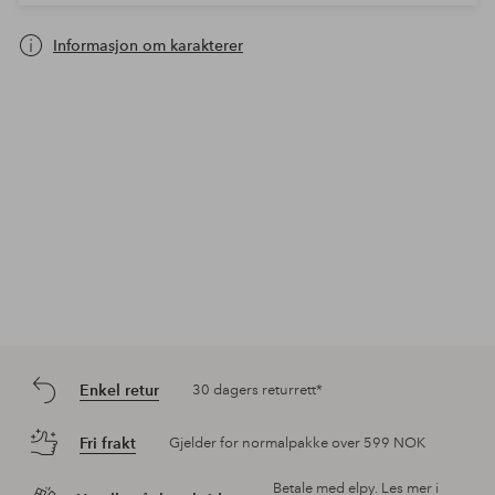
Informasjon om karakterer
Enkel retur
30 dagers returrett*
Fri frakt
Gjelder for normalpakke over 599 NOK
Betale med elpy. Les mer i