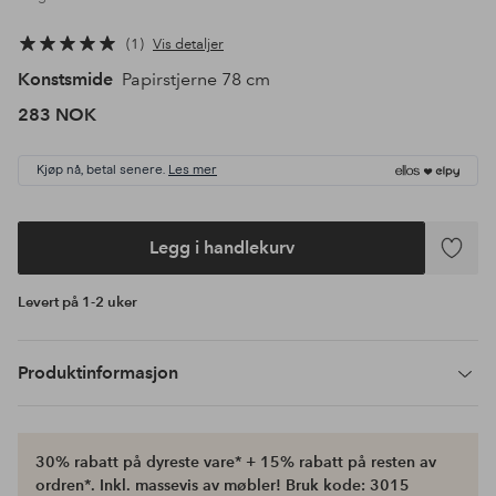
1
Vis detaljer
Konstsmide
Papirstjerne 78 cm
283 NOK
Kjøp nå, betal senere.
Les mer
Legg i handlekurv
Legg
til
Levert på 1-2 uker
favoritte
Produktinformasjon
30% rabatt på dyreste vare* + 15% rabatt på resten av
ordren*. Inkl. massevis av møbler! Bruk kode: 3015