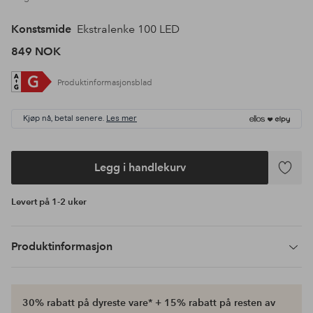
Konstsmide
Ekstralenke 100 LED
849 NOK
Produktinformasjonsblad
Kjøp nå, betal senere.
Les mer
Legg i handlekurv
Legg
til
Levert på 1-2 uker
favoritte
Produktinformasjon
30% rabatt på dyreste vare* + 15% rabatt på resten av