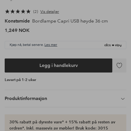
2
Vis detaljer
Konstsmide
Bordlampe Capri USB høyde 36 cm
1,249 NOK
Kjøp nå, betal senere.
Les mer
Legg i handlekurv
Legg
til
Levert på 1-2 uker
favoritte
Produktinformasjon
30% rabatt på dyreste vare* + 15% rabatt på resten av
ordren*. Inkl. massevis av møbler! Bruk kode: 3015