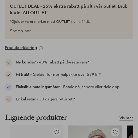
OUTLET DEAL - 25% ekstra rabatt på alt i vår outlet. Bruk
kode: ALLOUTLET
*Gjelder varer merket med OUTLET t.o.m. 11.8.
Shopp her
Produkterklæring
Ny kunde?
– 40% rabatt på dyreste vare*
Fri frakt
– Gjelder for normalpakke over 599 kr*
Fleksible betalingsmåter
– Betale nå, senere eller dele opp
Enkel retur
– 30 dagers returrett*
Lignende produkter
Vis mer
Legg
Legg