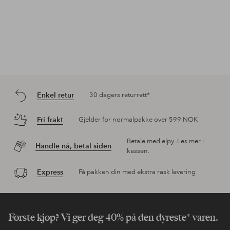
Enkel retur
30 dagers returrett*
Fri frakt
Gjelder for normalpakke over 599 NOK
Betale med elpy. Les mer i
Handle nå, betal siden
kassen.
Express
Få pakken din med ekstra rask levering
Første kjøp? Vi ger deg 40% på den dyreste* varen.