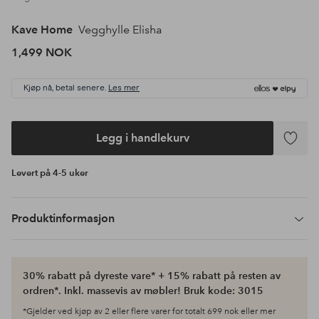
Kave Home
Vegghylle Elisha
1,499 NOK
Kjøp nå, betal senere.
Les mer
Legg i handlekurv
Legg
til
Levert på 4-5 uker
favoritte
Produktinformasjon
30% rabatt på dyreste vare* + 15% rabatt på resten av
ordren*. Inkl. massevis av møbler! Bruk kode: 3015
*Gjelder ved kjøp av 2 eller flere varer for totalt 699 nok eller mer