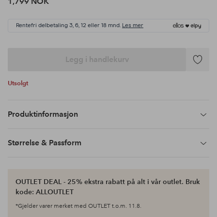
1,799 NOK
Rentefri delbetaling 3, 6, 12 eller 18 mnd.
Les mer
Legg i handlekurv
Legg
til
Utsolgt
favoritte
Produktinformasjon
Størrelse & Passform
OUTLET DEAL - 25% ekstra rabatt på alt i vår outlet. Bruk
kode: ALLOUTLET
*Gjelder varer merket med OUTLET t.o.m. 11.8.