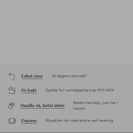
Enkel retur
30 dagers returrett*
Fri frakt
Gjelder for normalpakke over 599 NOK
Betale med elpy. Les mer i
Handle nå, betal siden
kassen.
Express
Få pakken din med ekstra rask levering