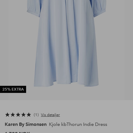
25% EXTRA
1
Vis detaljer
Karen By Simonsen
Kjole kbThorun Indie Dress