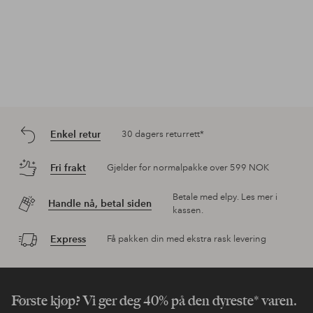
Enkel retur
30 dagers returrett*
Fri frakt
Gjelder for normalpakke over 599 NOK
Betale med elpy. Les mer i
Handle nå, betal siden
kassen.
Express
Få pakken din med ekstra rask levering
Første kjøp? Vi ger deg 40% på den dyreste* varen.