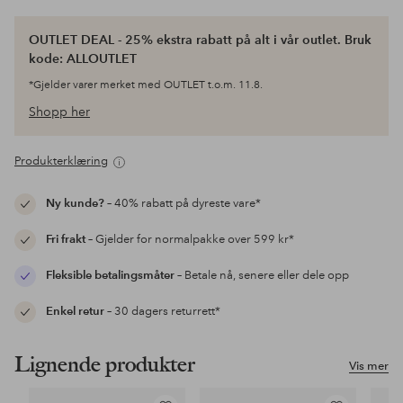
OUTLET DEAL - 25% ekstra rabatt på alt i vår outlet. Bruk
kode: ALLOUTLET
*Gjelder varer merket med OUTLET t.o.m. 11.8.
Shopp her
Produkterklæring
Ny kunde?
– 40% rabatt på dyreste vare*
Fri frakt
– Gjelder for normalpakke over 599 kr*
Fleksible betalingsmåter
– Betale nå, senere eller dele opp
Enkel retur
– 30 dagers returrett*
Lignende produkter
Vis mer