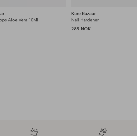
ar
Kure Bazaar
ops Aloe Vera 10Ml
Nail Hardener
289 NOK