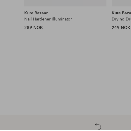
Kure Bazaar
Kure Baza
Nail Hardener Illuminator
Drying Dr
289 NOK
249 NOK