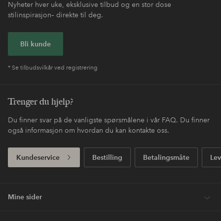
Nyheter hver uke, eksklusive tilbud og en stor dose
stilinspirasjon– direkte til deg.
Bli kunde
* Se tilbudsvilkår ved registrering
Trenger du hjelp?
Du finner svar på de vanligste spørsmålene i vår FAQ. Du finner
også informasjon om hvordan du kan kontakte oss.
Kundeservice
Bestilling
Betalingsmåte
Lev
Mine sider