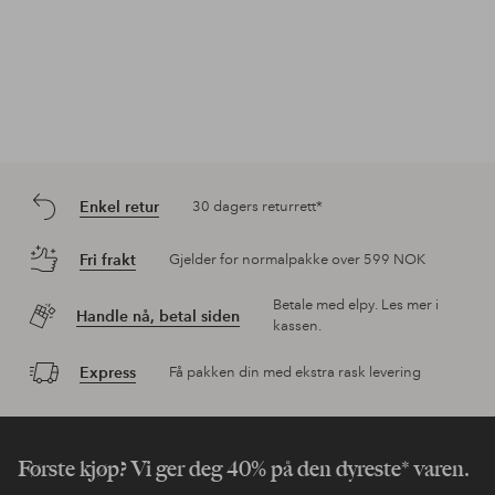
Enkel retur
30 dagers returrett*
Fri frakt
Gjelder for normalpakke over 599 NOK
Betale med elpy. Les mer i
Handle nå, betal siden
kassen.
Express
Få pakken din med ekstra rask levering
Første kjøp? Vi ger deg 40% på den dyreste* varen.