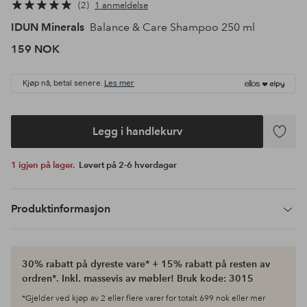
2
1 anmeldelse
IDUN Minerals
Balance & Care Shampoo 250 ml
159 NOK
Kjøp nå, betal senere.
Les mer
Legg i handlekurv
Legg
til
1 igjen på lager.
Levert på 2-6 hverdager
favoritte
Produktinformasjon
30% rabatt på dyreste vare* + 15% rabatt på resten av
ordren*. Inkl. massevis av møbler! Bruk kode: 3015
*Gjelder ved kjøp av 2 eller flere varer for totalt 699 nok eller mer