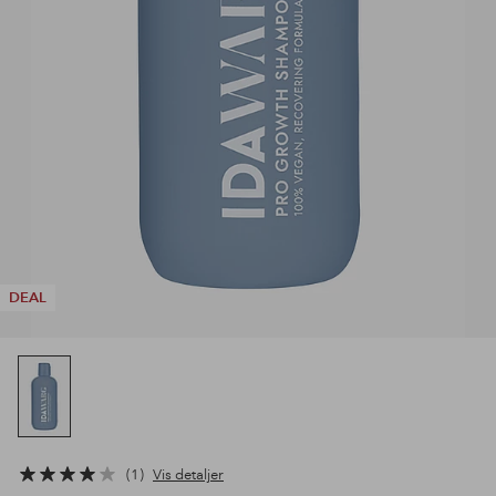
DEAL
1
Vis detaljer