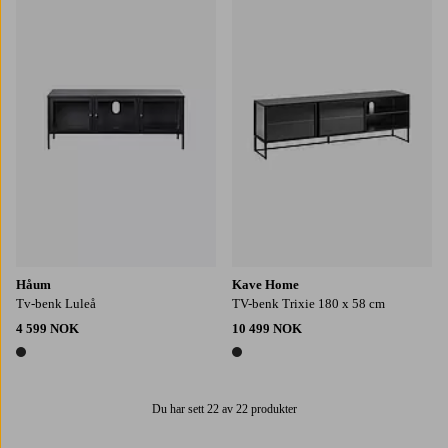
Håum
Kave Home
Tv-benk Luleå
TV-benk Trixie 180 x 58 cm
4 599 NOK
10 499 NOK
1 farge
1 farge
Du har sett 22 av 22 produkter