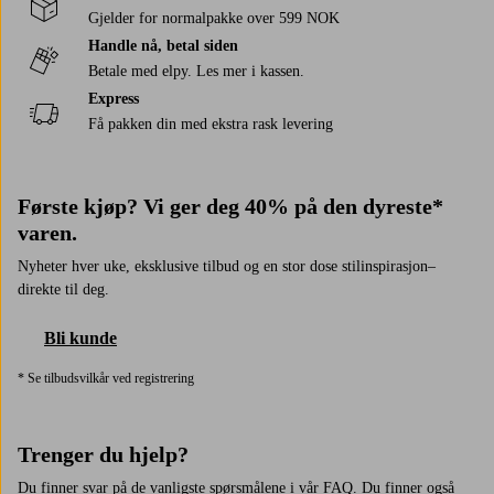
Gjelder for normalpakke over 599 NOK
Handle nå, betal siden
Betale med elpy. Les mer i kassen.
Express
Få pakken din med ekstra rask levering
Første kjøp? Vi ger deg 40% på den dyreste*
varen.
Nyheter hver uke, eksklusive tilbud og en stor dose stilinspirasjon–
direkte til deg.
Bli kunde
* Se tilbudsvilkår ved registrering
Trenger du hjelp?
Du finner svar på de vanligste spørsmålene i vår FAQ. Du finner også