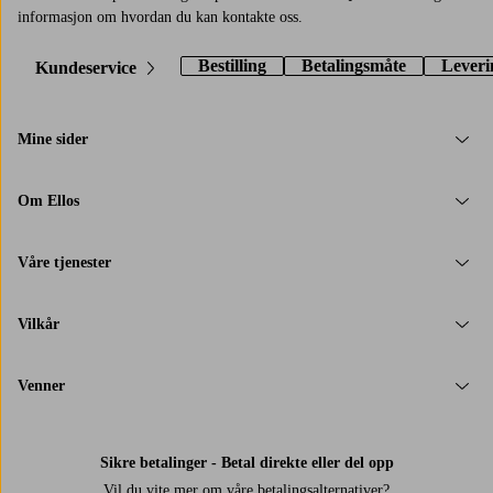
informasjon om hvordan du kan kontakte oss.
Bestilling
Betalingsmåte
Leveri
Kundeservice
Mine sider
Om Ellos
Våre tjenester
Vilkår
Venner
Sikre betalinger - Betal direkte eller del opp
Vil du vite mer om
våre betalingsalternativer
?