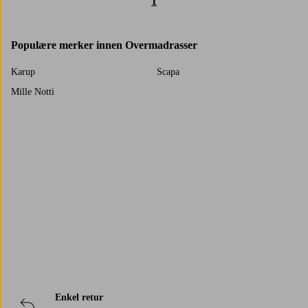
1
Populære merker innen Overmadrasser
Karup
Scapa
Mille Notti
Trustpilot
Enkel retur