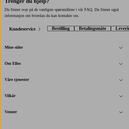
Trenger du hjelp?
Du finner svar på de vanligste spørsmålene i vår FAQ. Du finner også
informasjon om hvordan du kan kontakte oss.
Bestilling
Betalingsmåte
Leveri
Kundeservice
Mine sider
Om Ellos
Våre tjenester
Vilkår
Venner