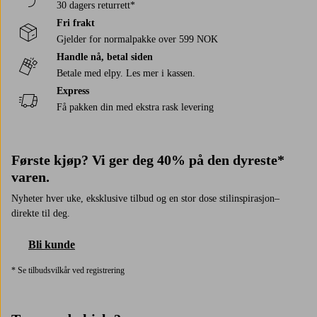
30 dagers returrett*
Fri frakt
Gjelder for normalpakke over 599 NOK
Handle nå, betal siden
Betale med elpy. Les mer i kassen.
Express
Få pakken din med ekstra rask levering
Første kjøp? Vi ger deg 40% på den dyreste*
varen.
Nyheter hver uke, eksklusive tilbud og en stor dose stilinspirasjon–
direkte til deg.
Bli kunde
* Se tilbudsvilkår ved registrering