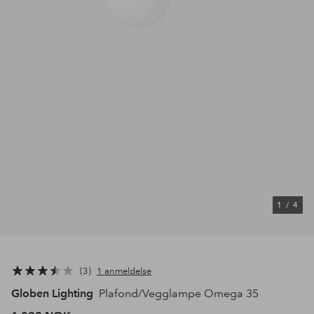
1
/
4
3
1 anmeldelse
Globen Lighting
Plafond/Vegglampe Omega 35