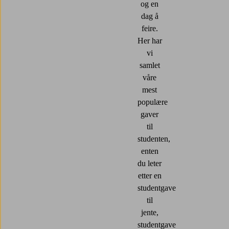
og en
dag å
feire.
Her har
vi
samlet
våre
mest
populære
gaver
til
studenten,
enten
du leter
etter en
studentgave
til
jente,
studentgave