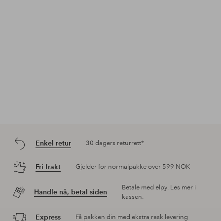
Enkel retur
30 dagers returrett*
Fri frakt
Gjelder for normalpakke over 599 NOK
Betale med elpy. Les mer i
Handle nå, betal siden
kassen.
Express
Få pakken din med ekstra rask levering