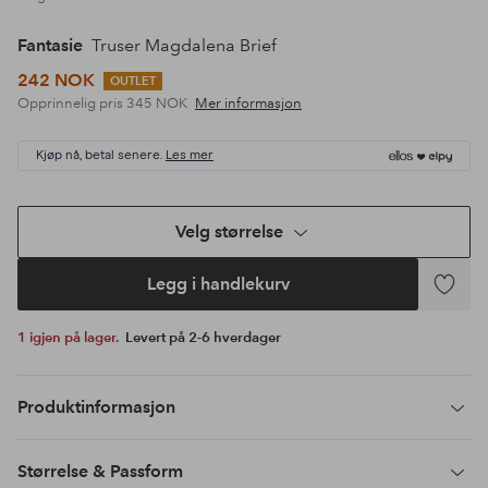
Fantasie
Truser Magdalena Brief
242 NOK
OUTLET
Opprinnelig pris
345 NOK
Mer informasjon
Kjøp nå, betal senere.
Les mer
Velg størrelse
Legg i handlekurv
Legg
til
1 igjen på lager.
Levert på 2-6 hverdager
favoritte
Produktinformasjon
Størrelse & Passform