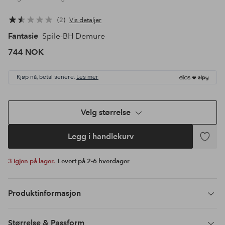
2
Vis detaljer
Fantasie
Spile-BH Demure
744 NOK
Kjøp nå, betal senere.
Les mer
Velg størrelse
Legg i handlekurv
Legg
til
3 igjen på lager.
Levert på 2-6 hverdager
favoritte
Produktinformasjon
Størrelse & Passform