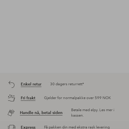
Enkel retur
30 dagers returrett*
Fri frakt
Gjelder for normalpakke over 599 NOK
Betale med elpy. Les mer i
Handle nå, betal siden
kassen.
Express
Få pakken din med ekstra rask levering