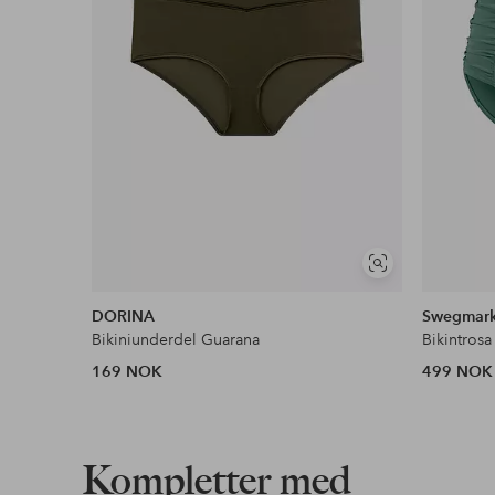
Vis
lignende
DORINA
Swegmar
Bikiniunderdel Guarana
Bikintrosa
169 NOK
499 NOK
Kompletter med