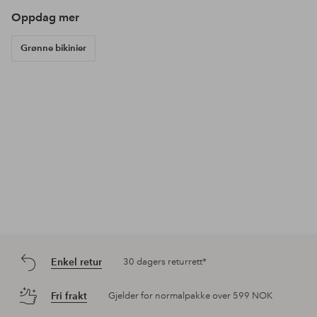
Oppdag mer
Grønne bikinier
Enkel retur
30 dagers returrett*
Fri frakt
Gjelder for normalpakke over 599 NOK