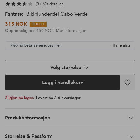
3
Vis detaljer
Fantasie
Bikiniunderdel Cabo Verde
315 NOK
OUTLET
Opprinnelig pris
450 NOK
Mer informasjon
Kjøp nå, betal senere.
Les mer
Velg størrelse
Legg i handlekurv
Legg
til
3 igjen på lager.
Levert på 2-6 hverdager
favoritte
Produktinformasjon
Størrelse & Passform