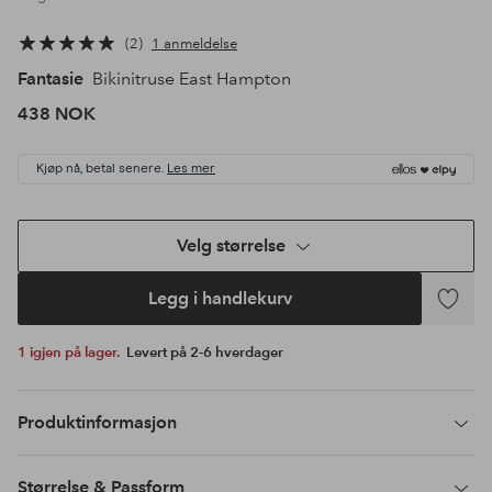
2
1 anmeldelse
Fantasie
Bikinitruse East Hampton
438 NOK
Kjøp nå, betal senere.
Les mer
Velg størrelse
Legg i handlekurv
Legg
til
1 igjen på lager.
Levert på 2-6 hverdager
favoritte
Produktinformasjon
Størrelse & Passform