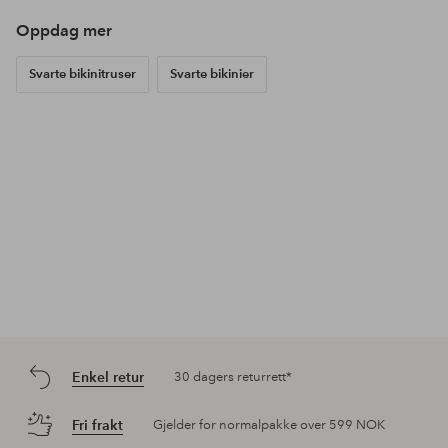
Oppdag mer
Svarte bikinitruser
Svarte bikinier
Enkel retur
30 dagers returrett*
Fri frakt
Gjelder for normalpakke over 599 NOK