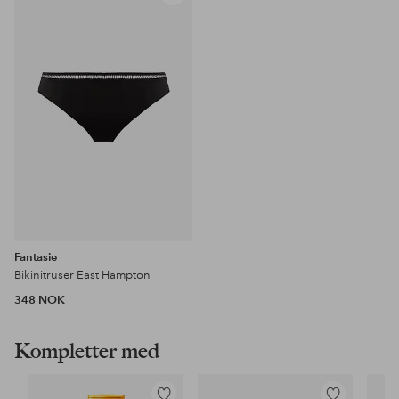
til
favoritter
Fantasie
Bikinitruser East Hampton
348 NOK
Kompletter med