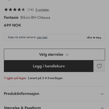
14
5 omtaler
Fantasie
Bikini-BH Ottawa
699 NOK
Kjøp nå, betal senere.
Les mer
Velg størrelse
Legg i handlekurv
Legg
til
1 igjen på lager.
Levert på 2-6 hverdager
favoritte
Produktinformasjon
Størrelse & Passform