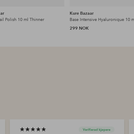
ar
Kure Bazaar
il Polish 10 ml Thinner
Base Intensive Hyaluronique 10 
299 NOK
Verifierad kjøpere