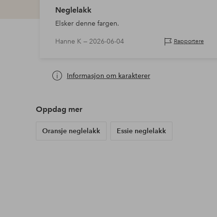
Neglelakk
Elsker denne fargen.
Hanne K —
2026-06-04
Rapportere
Informasjon om karakterer
Oppdag mer
Oransje neglelakk
Essie neglelakk