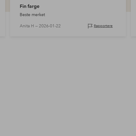
Fin farge
Beste merket
Anita H —
2026-01-22
Rapportere