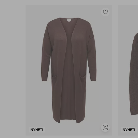
Legg
til
favoritter
Vis
NYHET!
NYHET!
lignende