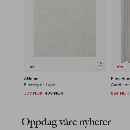
Vis
DEAL
DEAL
lignende
&Home
Ellos Ho
Flossteppe Lugo
379 NOK
499 NOK
824 NOK
Oppdag våre nyheter