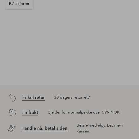
Blå skjorter
Enkel retur
30 dagers returrett*
Fri frakt
Gjelder for normalpakke over 599 NOK
Betale med elpy. Les mer i
Handle nå, betal siden
kassen.