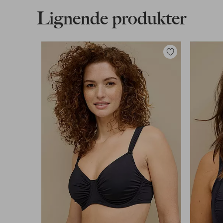
Lignende produkter
Legg
til
favoritter