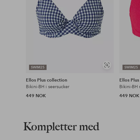
Vis
SWIM25
SWIM25
lignende
Ellos Plus collection
Ellos Plus
Bikini-BH i seersucker
Bikini-BH
449 NOK
449 NOK
Kompletter med