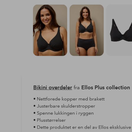
Bikini overdeler
fra
Ellos Plus collection
• Nettforede kopper med brakett
• Justerbare skulderstropper
• Spenne lukkingen i ryggen
• Plusstørrelser
• Dette produktet er en del av Ellos eksklusiv