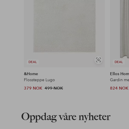
Vis
DEAL
DEAL
lignende
&Home
Ellos Ho
Flossteppe Lugo
379 NOK
499 NOK
824 NOK
Oppdag våre nyheter