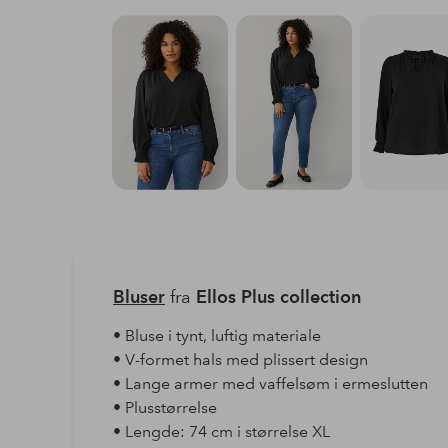
Bluser
fra
Ellos Plus collection
• Bluse i tynt, luftig materiale
• V-formet hals med plissert design
• Lange armer med vaffelsøm i ermeslutten
• Plusstørrelse
• Lengde: 74 cm i størrelse XL