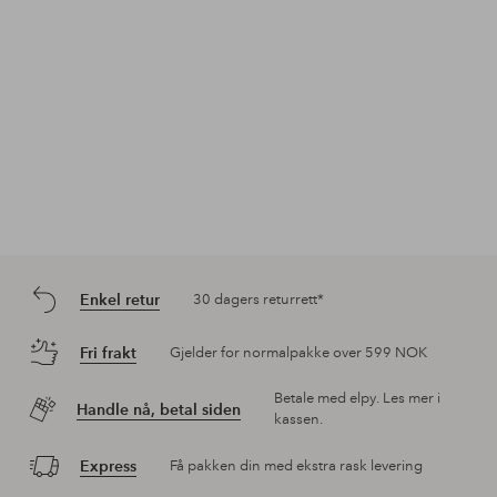
Enkel retur
30 dagers returrett*
Fri frakt
Gjelder for normalpakke over 599 NOK
Betale med elpy. Les mer i
Handle nå, betal siden
kassen.
Express
Få pakken din med ekstra rask levering