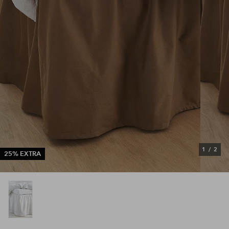
1
/
2
25% EXTRA