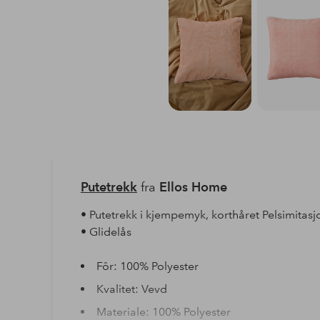
Putetrekk
fra
Ellos Home
• Putetrekk i kjempemyk, korthåret Pelsimita
• Glidelås
Fôr: 100% Polyester
Kvalitet: Vevd
Materiale: 100% Polyester