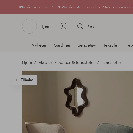
30%
på dyreste vare*
+ 15%
på resten av ordern.* Inkl. massevis a
Hjem
Søk
Bildesøk
Avdelingsnavigering
Nyheter
Gardiner
Sengetøy
Tekstiler
Tep
Hjem
Møbler
Sofaer & lenestoler
Lenestoler
Tilbake