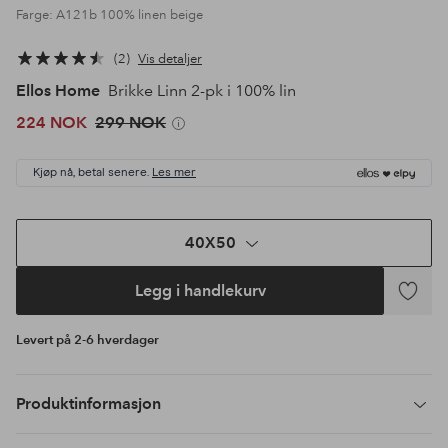
Farge: A121b 100% linen beige
2
Vis detaljer
Ellos Home
Brikke Linn 2-pk i 100% lin
224 NOK
299 NOK
Kjøp nå, betal senere.
Les mer
40X50
Legg i handlekurv
Legg
til
Levert på 2-6 hverdager
favoritte
Produktinformasjon