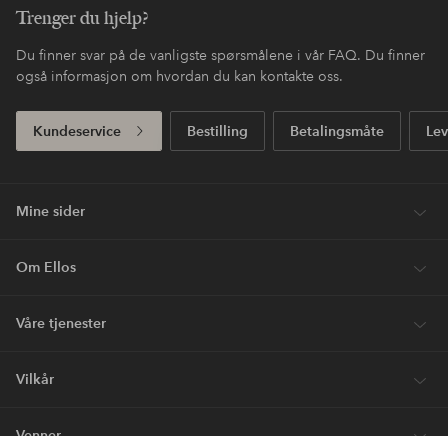
Trenger du hjelp?
Du finner svar på de vanligste spørsmålene i vår FAQ. Du finner
også informasjon om hvordan du kan kontakte oss.
Kundeservice
Bestilling
Betalingsmåte
Lev
Mine sider
Om Ellos
Våre tjenester
Vilkår
Venner