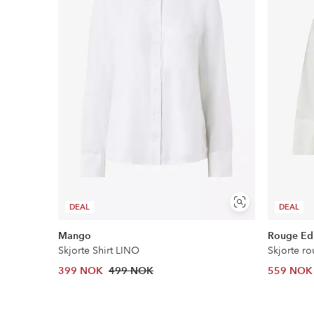
Les mer
Vis
DEAL
DEAL
lignende
Mango
Rouge Ed
Skjorte Shirt LINO
Skjorte ro
399 NOK
499 NOK
559 NOK