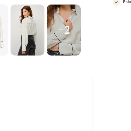
Enke
+2