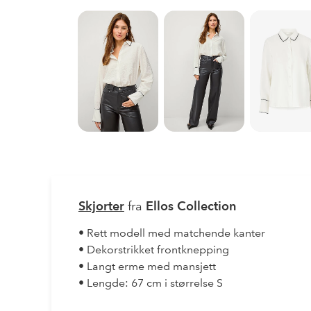
Skjorter
fra
Ellos Collection
• Rett modell med matchende kanter
• Dekorstrikket frontknepping
• Langt erme med mansjett
• Lengde: 67 cm i størrelse S