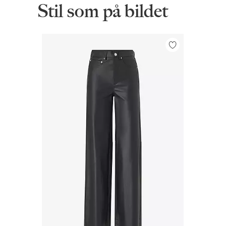
Stil som på bildet
Legg
til
favoritter