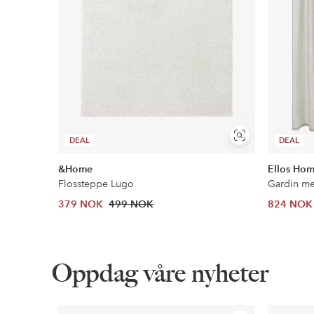
Vis
DEAL
DEAL
lignende
&Home
Ellos Ho
Flossteppe Lugo
379 NOK
499 NOK
824 NOK
Oppdag våre nyheter