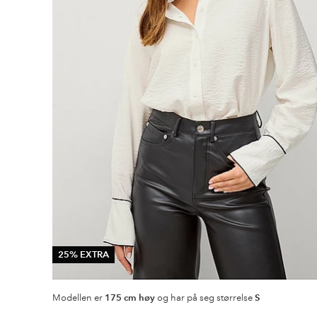
25% EXTRA
Modellen er
175 cm høy
og har på seg størrelse
S