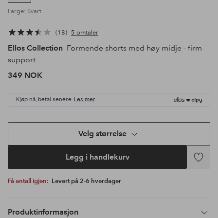
Farge: Svart
18
5 omtaler
Ellos Collection
Formende shorts med høy midje - firm
support
349 NOK
Kjøp nå, betal senere.
Les mer
Velg størrelse
Legg i handlekurv
Legg
til
Få antall igjen:
Levert på 2-6 hverdager
favoritte
Produktinformasjon