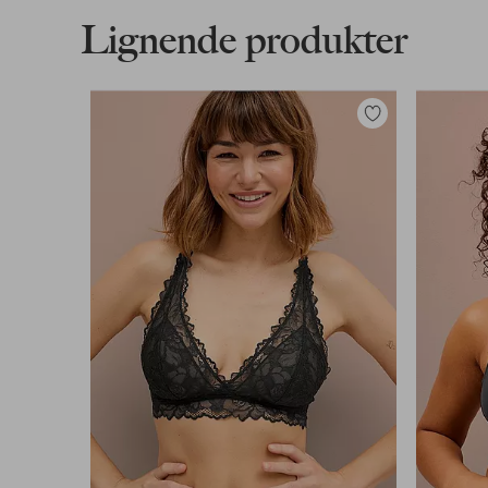
Lignende produkter
Legg
til
favoritter