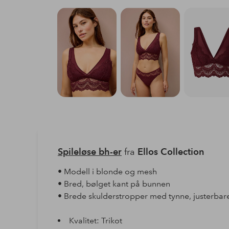
Spileløse bh-er
fra
Ellos Collection
• Modell i blonde og mesh
• Bred, bølget kant på bunnen
• Brede skulderstropper med tynne, justerbar
Kvalitet: Trikot