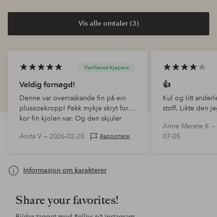
Vis alle omtaler (3)
Verifierad kjøpere
Veldig fornøgd!
👍
Denne var overraskande fin på ein
Kul og litt anderl
plussizekropp! Fekk mykje skryt for
stoff. Likte den je
kor fin kjolen var. Og den skjuler
er 179
Anne Merete K —
store overarmer ;) Veldig fornøgd!
Anita V —
2026-02-20
07-05
Rapportere
Informasjon om karakterer
Share your favorites!
Bilder tagget med
#ellos
på Instagram.