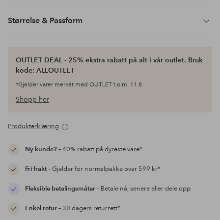
Størrelse & Passform
OUTLET DEAL - 25% ekstra rabatt på alt i vår outlet. Bruk
kode: ALLOUTLET
*Gjelder varer merket med OUTLET t.o.m. 11.8.
Shopp her
Produkterklæring
Ny kunde?
– 40% rabatt på dyreste vare*
Fri frakt
– Gjelder for normalpakke over 599 kr*
Fleksible betalingsmåter
– Betale nå, senere eller dele opp
Enkel retur
– 30 dagers returrett*