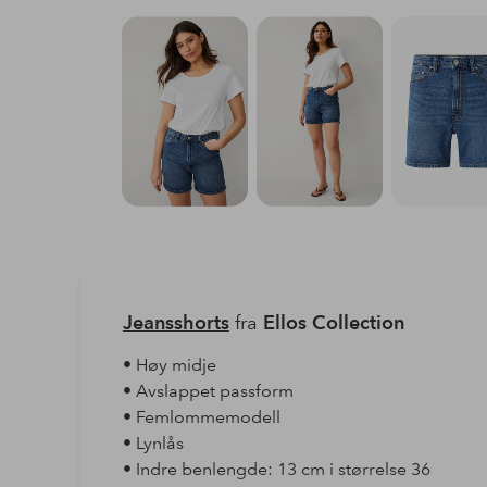
Jeansshorts
fra
Ellos Collection
• Høy midje
• Avslappet passform
• Femlommemodell
• Lynlås
• Indre benlengde: 13 cm i størrelse 36