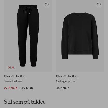
Legg
Legg
til
til
favoritter
favoritter
DEAL
Ellos Collection
Ellos Collection
Sweatbukser
Collegegenser
279 NOK
349 NOK
349 NOK
Stil som på bildet