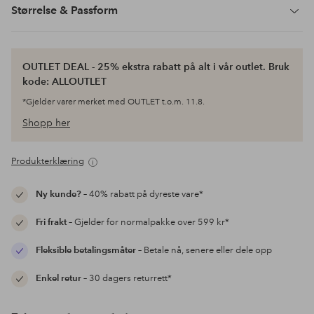
Størrelse & Passform
OUTLET DEAL - 25% ekstra rabatt på alt i vår outlet. Bruk
kode: ALLOUTLET
*Gjelder varer merket med OUTLET t.o.m. 11.8.
Shopp her
Produkterklæring
Ny kunde?
– 40% rabatt på dyreste vare*
Fri frakt
– Gjelder for normalpakke over 599 kr*
Fleksible betalingsmåter
– Betale nå, senere eller dele opp
Enkel retur
– 30 dagers returrett*