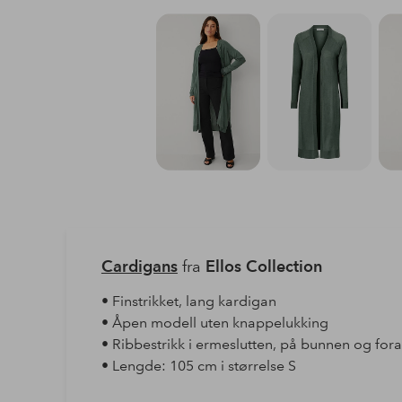
Cardigans
fra
Ellos Collection
• Finstrikket, lang kardigan
• Åpen modell uten knappelukking
• Ribbestrikk i ermeslutten, på bunnen og for
• Lengde: 105 cm i størrelse S