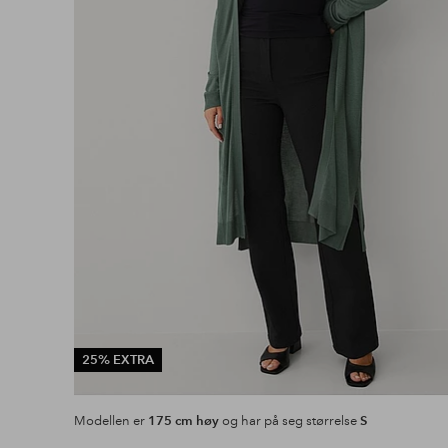
25% EXTRA
Modellen er
175 cm høy
og har på seg størrelse
S