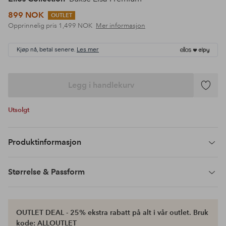
899 NOK
OUTLET
Opprinnelig pris
1,499 NOK
Mer informasjon
Kjøp nå, betal senere.
Les mer
Legg i handlekurv
Legg
til
Utsolgt
favoritte
Produktinformasjon
Størrelse & Passform
OUTLET DEAL - 25% ekstra rabatt på alt i vår outlet. Bruk
kode: ALLOUTLET