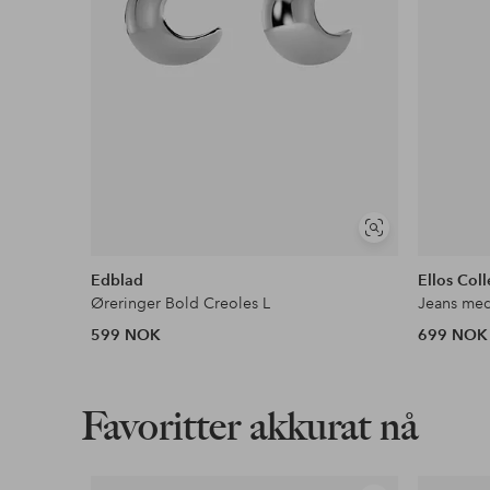
Vis
lignende
Edblad
Ellos Coll
Øreringer Bold Creoles L
Jeans med
599 NOK
699 NOK
Favoritter akkurat nå