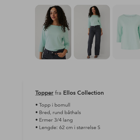
Topper
fra
Ellos Collection
• Topp i bomull
• Bred, rund båthals
• Ermer 3/4 lang
• Lengde: 62 cm i størrelse S