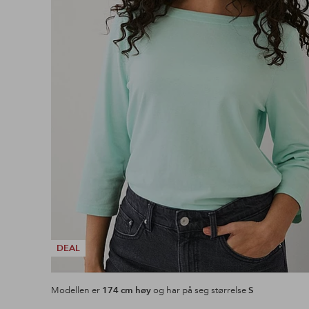
DEAL
Modellen er
174 cm høy
og har på seg størrelse
S