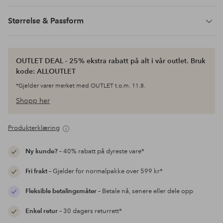
Størrelse & Passform
OUTLET DEAL - 25% ekstra rabatt på alt i vår outlet. Bruk
kode: ALLOUTLET
*Gjelder varer merket med OUTLET t.o.m. 11.8.
Shopp her
Produkterklæring
Ny kunde?
– 40% rabatt på dyreste vare*
Fri frakt
– Gjelder for normalpakke over 599 kr*
Fleksible betalingsmåter
– Betale nå, senere eller dele opp
Enkel retur
– 30 dagers returrett*