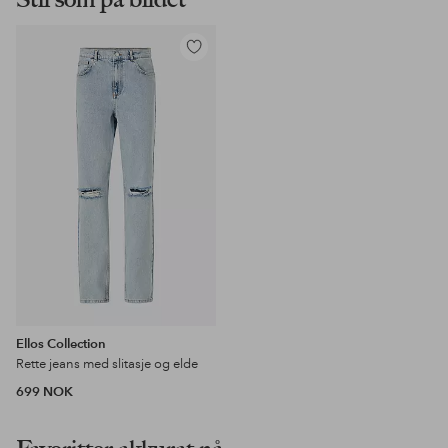
Legg
til
favoritter
Ellos Collection
Rette jeans med slitasje og elde
699 NOK