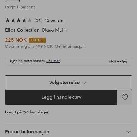
Farge: Blomprint
31
12 omtaler
Ellos Collection
Bluse Malin
225 NOK
OUTLET
Opprinnelig pris
499 NOK
Mer informasjon
Kjøp nå, betal senere.
Les mer
Velg størrelse
Legg i handlekurv
Legg
til
Levert på 2-6 hverdager
favoritte
Produktinformasjon