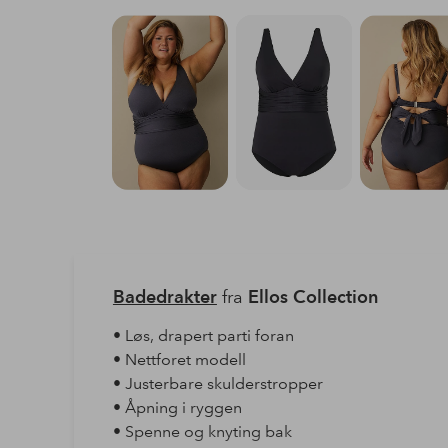
Badedrakter
fra
Ellos Collection
• Løs, drapert parti foran
• Nettforet modell
• Justerbare skulderstropper
• Åpning i ryggen
• Spenne og knyting bak