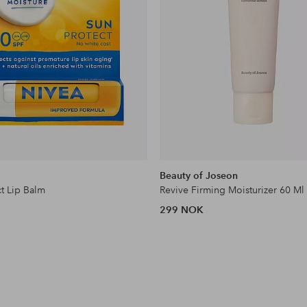
Beauty of Joseon
ct Lip Balm
Revive Firming Moisturizer 60 Ml
299 NOK