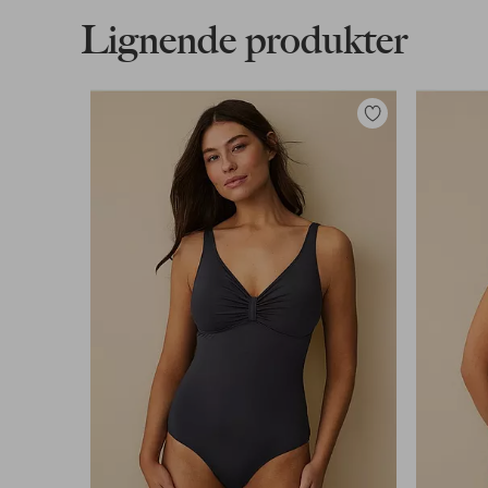
Lignende produkter
Legg
til
favoritter