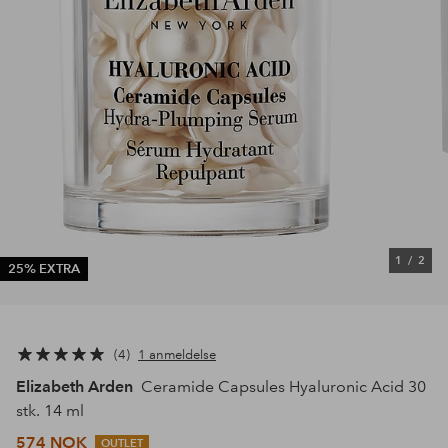
1
/
2
25% EXTRA
4
1 anmeldelse
Elizabeth Arden
Ceramide Capsules Hyaluronic Acid 30
stk. 14 ml
574 NOK
OUTLET