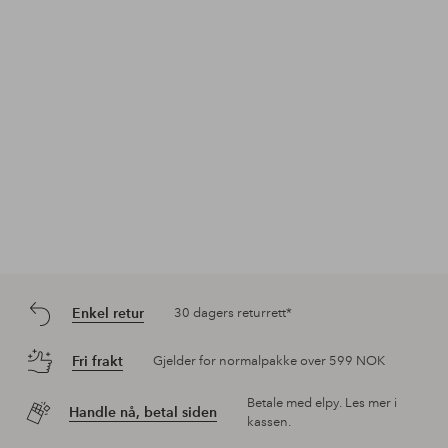
Enkel retur
30 dagers returrett*
Fri frakt
Gjelder for normalpakke over 599 NOK
Betale med elpy. Les mer i
Handle nå, betal siden
kassen.