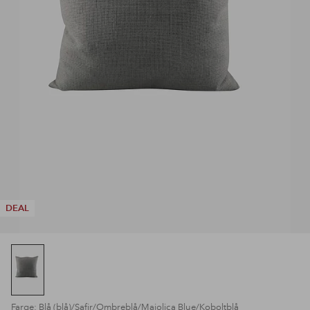
DEAL
Farge: Blå (blå)/Safir/Ombreblå/Majolica Blue/Koboltblå