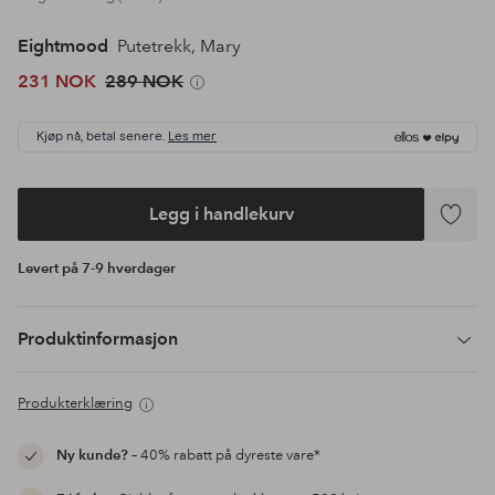
Eightmood
Putetrekk, Mary
231 NOK
289 NOK
Kjøp nå, betal senere.
Les mer
Legg i handlekurv
Legg
til
Levert på 7-9 hverdager
favoritte
Produktinformasjon
Produkterklæring
Ny kunde?
– 40% rabatt på dyreste vare*