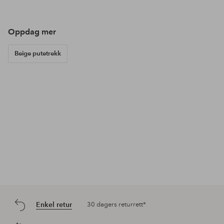
Oppdag mer
Beige putetrekk
Enkel retur
30 dagers returrett*