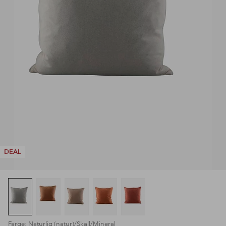
DEAL
Farge: Naturlig (natur)/Skall/Mineral