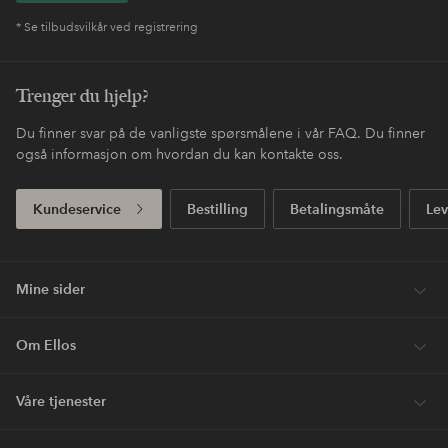
* Se tilbudsvilkår ved registrering
Trenger du hjelp?
Du finner svar på de vanligste spørsmålene i vår FAQ. Du finner
også informasjon om hvordan du kan kontakte oss.
Kundeservice
Bestilling
Betalingsmåte
Lev
Mine sider
Om Ellos
Våre tjenester