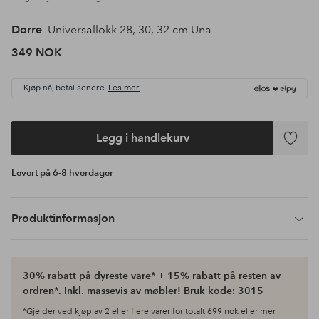
Dorre
Universallokk 28, 30, 32 cm Una
349 NOK
Kjøp nå, betal senere.
Les mer
Legg i handlekurv
Legg
til
Levert på 6-8 hverdager
favoritte
Produktinformasjon
30% rabatt på dyreste vare* + 15% rabatt på resten av
ordren*. Inkl. massevis av møbler! Bruk kode: 3015
*Gjelder ved kjøp av 2 eller flere varer for totalt 699 nok eller mer