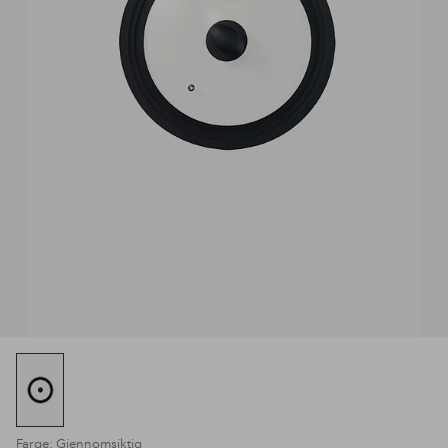
Farge: Gjennomsiktig