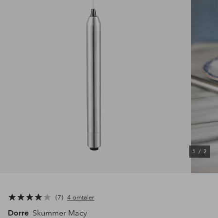
1
/
2
7
4 omtaler
Dorre
Skummer Macy