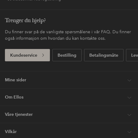
Trenger du hjelp?
Du finner svar på de vanligste spørsmålene i vår FAQ. Du finner
også informasjon om hvordan du kan kontakte oss.
Kundeservice
Bestilling
Betalingsmåte
Lev
Mine sider
Om Ellos
Våre tjenester
Vilkår