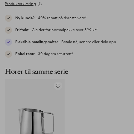
Produkterklæring
Ny kunde?
– 40% rabatt på dyreste vare*
Fri frakt
– Gjelder for normalpakke over 599 kr*
Fleksible betalingsmåter
– Betale nå, senere eller dele opp
Enkel retur
– 30 dagers returrett*
Hører til samme serie
Legg
til
favoritter