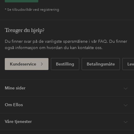
* Se tilbudsvilkår ved registrering
Trenger du hjelp?
Du finner svar på de vanligste spørsmålene i vår FAQ. Du finner
også informasjon om hvordan du kan kontakte oss.
Kundeservice
Bestilling
Betalingsmåte
Lev
Mine sider
Om Ellos
Våre tjenester